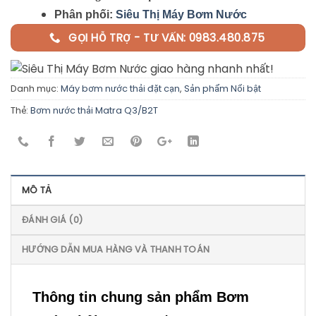
Phân phối:
Siêu Thị Máy Bơm Nước
GỌI HỖ TRỢ - TƯ VẤN: 0983.480.875
Danh mục:
Máy bơm nước thải đặt cạn
,
Sản phẩm Nổi bật
Thẻ:
Bơm nước thải Matra Q3/B2T
MÔ TẢ
ĐÁNH GIÁ (0)
HƯỚNG DẪN MUA HÀNG VÀ THANH TOÁN
Thông tin chung sản phẩm Bơm