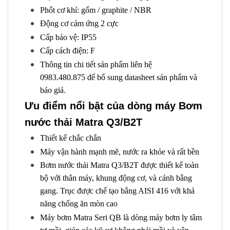
Phốt cơ khí: gốm / graphite / NBR
Động cơ cảm ứng 2 cực
Cấp bảo vệ: IP55
Cấp cách điện: F
Thông tin chi tiết sản phẩm liên hệ
0983.480.875 để bổ sung datasheet sản phẩm và
báo giá.
Ưu điểm nổi bật của dòng máy Bơm
nước thải Matra Q3/B2T
Thiết kế chắc chắn
Máy vận hành mạnh mẽ, nước ra khỏe và rất bền
Bơm nước thải Matra Q3/B2T được thiết kế toàn
bộ với thân máy, khung động cơ, và cánh bằng
gang. Trục được chế tạo bằng AISI 416 với khả
năng chống ăn mòn cao
Máy bơm Matra Seri QB là dòng máy bơm ly tâm