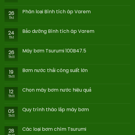
Phân loại Bình tích áp Varem
26
Th1
Bảo dưỡng Bình tích áp Varem
24
Th1
Máy bơm Tsurumi 100B47.5
26
Th11
Bơm nước thải công suất lớn
19
Th11
Chọn máy bơm nước hiệu quả
12
Th11
Quy trình tháo lắp máy bơm
05
Th11
Các loại bơm chìm Tsurumi
28