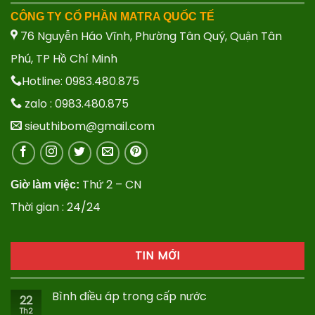
CÔNG TY CỔ PHẦN MATRA QUỐC TẾ
76 Nguyễn Háo Vĩnh, Phường Tân Quý, Quận Tân
Phú, TP Hồ Chí Minh
Hotline: 0983.480.875
zalo : 0983.480.875
sieuthibom@gmail.com
Thứ 2 – CN
Giờ làm việc:
Thời gian : 24/24
TIN MỚI
Bình điều áp trong cấp nước
22
Th2