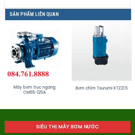
SẢN PHẨM LIÊN QUAN
Máy bơm trục ngang
Bơm chìm Tsurumi KTZ21.5
CM65-125A
SIÊU THỊ MÁY BƠM NƯỚC