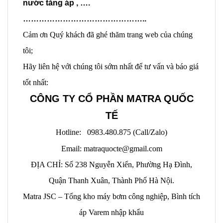
nước tăng áp , ….
………………………………………..
Cảm ơn Quý khách đã ghé thăm trang web của chúng
tôi;
Hãy liên hệ với chúng tôi sớm nhất để tư vấn và báo giá
tốt nhất:
CÔNG TY CỔ PHẦN MATRA QUỐC
TẾ
Hotline: 0983.480.875 (Call/Zalo)
Email: matraquocte@gmail.com
ĐỊA CHỈ: Số 238 Nguyễn Xiển, Phường Hạ Đình,
Quận Thanh Xuân, Thành Phố Hà Nội.
Matra JSC – Tổng kho máy bơm công nghiệp, Bình tích
áp Varem nhập khẩu