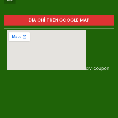
Th10
ĐỊA CHỈ TRÊN GOOGLE MAP
divi coupon