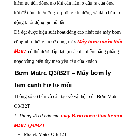
kiểm tra tiện đóng mở khi cần nằm ở đầu ra của ống
hút
để tránh hiệu ứng xi phông khi dừng và đảm bảo tự
động khởi động lại mỗi lần.
Để đạt được hiệu suất hoạt động cao nhất của máy bơm
cũng như thời gian sử dụng máy
Máy bơm nước thải
Matra
có thể được lắp đặt tại các địa điểm bằng phẳng
hoặc vùng biển tùy theo yêu cầu của khách
Bơm Matra Q3/B2T –
Máy bơm ly
tâm cánh hở tự mồi
Thông số cơ bản và cấu tạo về vật liệu của Bơm Matra
Q3/B2T
1_Thông số cơ bản của
máy Bơm nước thải tự mồi
Matra Q3/B2T
Model: Matra Q3/B2T