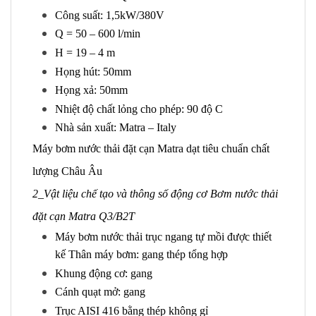
Công suất: 1,5kW/380V
Q = 50 – 600 l/min
H = 19 – 4 m
Họng hút: 50mm
Họng xả: 50mm
Nhiệt độ chất lỏng cho phép: 90 độ C
Nhà sản xuất: Matra – Italy
Máy bơm nước thải đặt cạn Matra dạt tiêu chuẩn chất
lượng Châu Âu
2_Vật liệu chế tạo và thông số động cơ Bơm nước thải
đặt cạn Matra Q3/B2T
Máy bơm nước thải trục ngang tự mồi được thiết
kế Thân máy bơm: gang thép tổng hợp
Khung động cơ: gang
Cánh quạt mở: gang
Trục AISI 416 bằng thép không gỉ